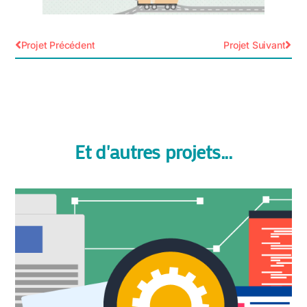
Projet Précédent
Projet Suivant
Et d'autres projets...