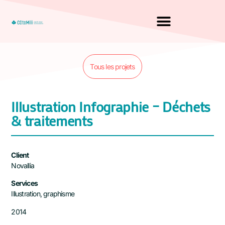
Tous les projets
Illustration Infographie – Déchets
& traitements
Client
Novallia
Services
Illustration, graphisme
2014