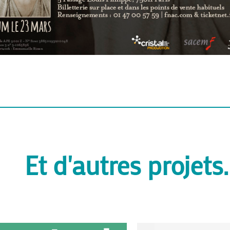
Et d'autres projets..