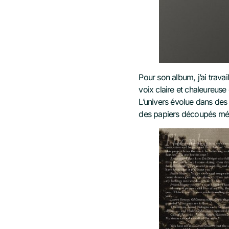
Pour son album, j’ai trava
voix claire et chaleureuse 
L’univers évolue dans des t
des papiers découpés méla