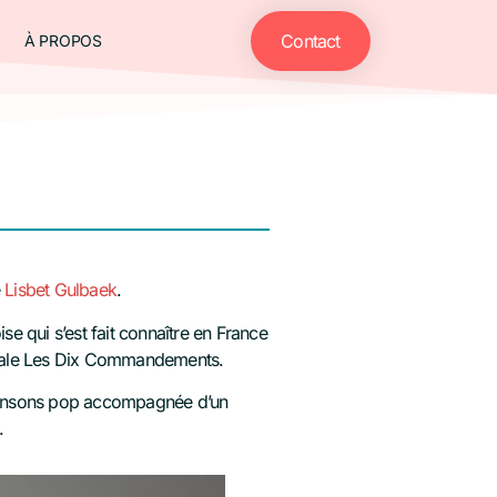
Contact
À PROPOS
e
Lisbet Gulbaek
.
e qui s’est fait connaître en France
icale Les Dix Commandements.
chansons pop accompagnée d’un
.