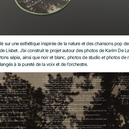
illé sur une esthétique inspirée de la nature et des chansons pop d
de Lisbet. J’ai construit le projet autour des photos de Karim De La 
ons sépia, ainsi que noir et blanc, photos de studio et photos de ré
ngés à la pureté de la voix et de l’orchestre.