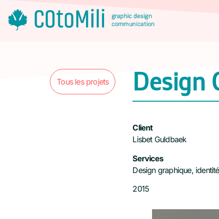
Design 
Tous les projets
Client
Lisbet Guldbaek
Services
Design graphique, identité
2015