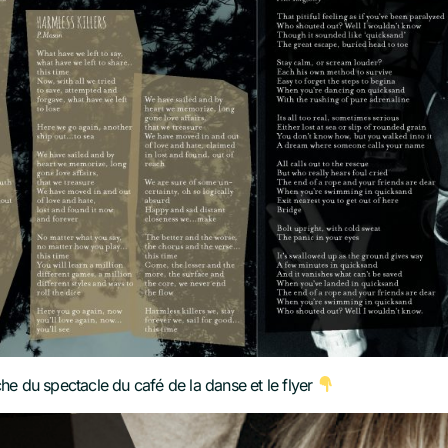
iche du spectacle du café de la danse et le flyer