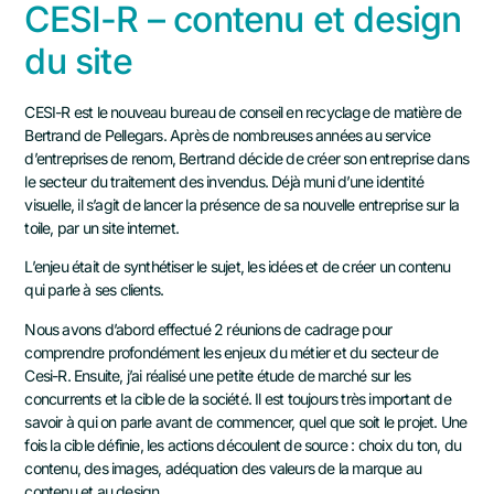
CESI-R – contenu et design
du site
CESI-R est le nouveau bureau de conseil en recyclage de matière de
Bertrand de Pellegars. Après de nombreuses années au service
d’entreprises de renom, Bertrand décide de créer son entreprise dans
le secteur du traitement des invendus. Déjà muni d’une identité
visuelle, il s’agit de lancer la présence de sa nouvelle entreprise sur la
toile, par un site internet.
L’enjeu était de synthétiser le sujet, les idées et de créer un contenu
qui parle à ses clients.
Nous avons d’abord effectué 2 réunions de cadrage pour
comprendre profondément les enjeux du métier et du secteur de
Cesi-R. Ensuite, j’ai réalisé une petite étude de marché sur les
concurrents et la cible de la société. Il est toujours très important de
savoir à qui on parle avant de commencer, quel que soit le projet. Une
fois la cible définie, les actions découlent de source : choix du ton, du
contenu, des images, adéquation des valeurs de la marque au
contenu et au design.