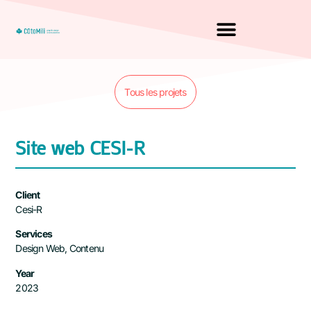
Tous les projets
Site web CESI-R
Client
Cesi-R
Services
Design Web, Contenu
Year
2023